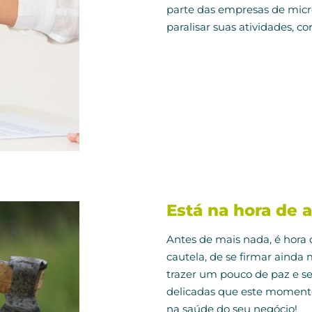
parte das empresas de micr
paralisar suas atividades, c
Está na hora de
Antes de mais nada, é hora 
cautela, de se firmar ainda 
trazer um pouco de paz e se
delicadas que este momento 
na saúde do seu negócio!