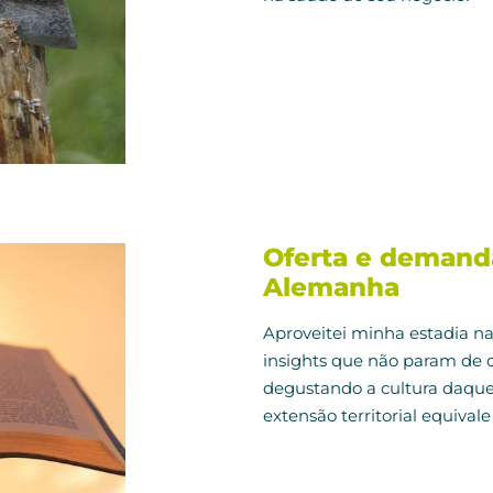
Oferta e demanda
Alemanha
Aproveitei minha estadia n
insights que não param de 
degustando a cultura daque
extensão territorial equival