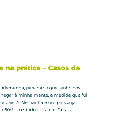
 na prática – Casos da
a Alemanha, para dar o que tenho nos
chegar à minha mente, à medida que fui
le país. A Alemanha é um país cuja
e a 60% do estado de Minas Gerais.