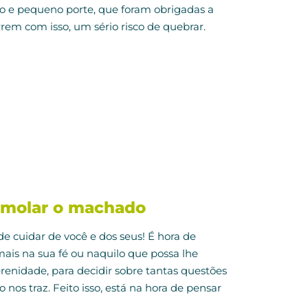
o e pequeno porte, que foram obrigadas a
orrem com isso, um sério risco de quebrar.
 amolar o machado
de cuidar de você e dos seus! É hora de
mais na sua fé ou naquilo que possa lhe
renidade, para decidir sobre tantas questões
nos traz. Feito isso, está na hora de pensar