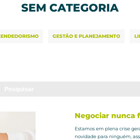
SEM CATEGORIA
EENDEDORISMO
GESTÃO E PLANEJAMENTO
L
h Button
Search
for:
Negociar nunca f
Estamos em plena crise ge
novidade para ninguém, a