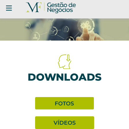
DOWNLOADS
FOTOS
VÍDEOS