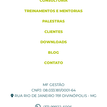
CONSULTORIA
TREINAMENTOS E MENTORIAS
PALESTRAS
CLIENTES
DOWNLOADS
BLOG
CONTATO
MF GESTÃO
CNPJ: 08.033.181/0001-64
RUA RIO DE JANEIRO 1191 DIVINÓPOLIS - MG
(37) 99922-6006