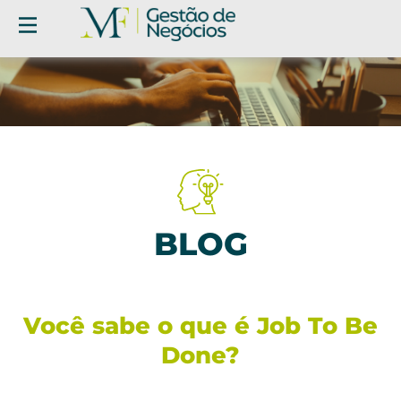
BLOG
Você sabe o que é Job To Be
Done?