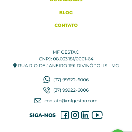
BLOG
CONTATO
MF GESTÃO
CNPJ: 08.033.181/0001-64
RUA RIO DE JANEIRO 1191 DIVINÓPOLIS - MG
(37) 99922-6006
(37) 99922-6006
contato@mfgestao.com