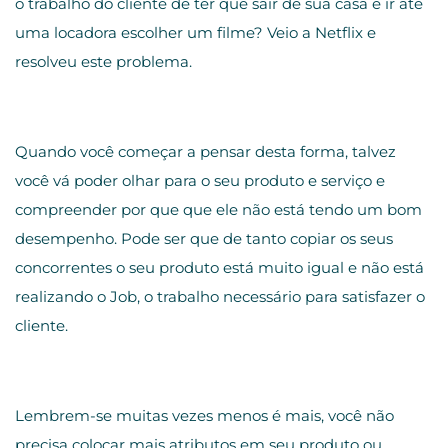
o trabalho do cliente de ter que sair de sua casa e ir até
uma locadora escolher um filme? Veio a Netflix e
resolveu este problema.
Quando você começar a pensar desta forma, talvez
você vá poder olhar para o seu produto e serviço e
compreender por que que ele não está tendo um bom
desempenho. Pode ser que de tanto copiar os seus
concorrentes o seu produto está muito igual e não está
realizando o Job, o trabalho necessário para satisfazer o
cliente.
Lembrem-se muitas vezes menos é mais, você não
precisa colocar mais atributos em seu produto ou