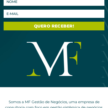
Somos a MF Gestão de Negócios, uma empresa de
consultoria com foco em gestão sistêmica de negócios,