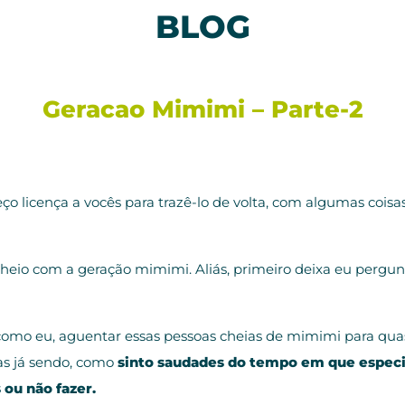
BLOG
Geracao Mimimi – Parte-2
o licença a vocês para trazê-lo de volta, com algumas coisas 
heio com a geração mimimi. Aliás, primeiro deixa eu pergunt
s como eu, aguentar essas pessoas cheias de mimimi para qua
as já sendo, como
sinto saudades do tempo em que especi
 ou não fazer.