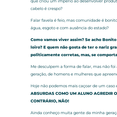
que criou um império ao desenvolver produtos
cabelo é crespo?
Falar favela é feio, mas comunidade é bon
água, esgoto e com ausência do estado?
Como vamos viver assim? Se acho Bonito 
loiro? E quem não gosta de ter o nariz gr
politicamente corretas, mas, se comporta
Me desculpem a forma de falar, mas não foi 
geração, de homens e mulheres que apreend
Hoje não podemos mais caçoar de um caso eng
ABSURDAS COMO UM ALUNO AGREDIR O P
CONTRÁRIO, NÃO!
Ainda conheço muita gente da minha geraçã