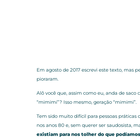
Em agosto de 2017 escrevi este texto, mas peç
pioraram.
Alô você que, assim como eu, anda de saco c
“mimimi”? Isso mesmo, geração “mimimi”.
Tem sido muito difícil para pessoas prática
nos anos 80 e, sem querer ser saudosista, m
existiam para nos tolher do que podíamos