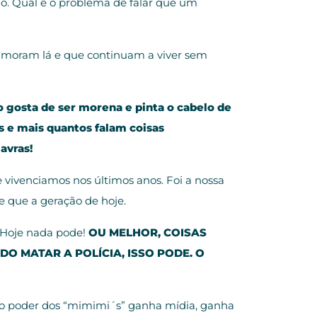
elo. Qual é o problema de falar que um
e moram lá e que continuam a viver sem
gosta de ser morena e pinta o cabelo de
s e mais quantos falam coisas
avras!
 vivenciamos nos últimos anos. Foi a nossa
 que a geração de hoje.
 Hoje nada pode!
OU MELHOR, COISAS
O MATAR A POLÍCIA, ISSO PODE. O
 o poder dos “mimimi´s” ganha mídia, ganha