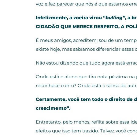
voz e faz parecer que nós é que estamos err
Infelizmente, a zoeira virou “
bulling”
, a 
CIDADÃO QUE MERECE RESPEITO, A POLÍ
É meus amigos, acreditem: sou de um tempo o
existe hoje, mas sabíamos diferenciar essas c
Não estou dizendo que tudo agora está er
Onde está o aluno que tira nota péssima na 
reconhece o erro? Onde está o senso de aut
Certamente, você tem todo o direito de d
crescimento”.
Entretanto, pelo menos, reflita sobre essa i
efeitos que isso tem trazido. Talvez você c