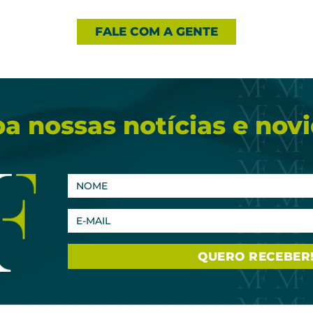
FALE COM A GENTE
a nossas notícias e nov