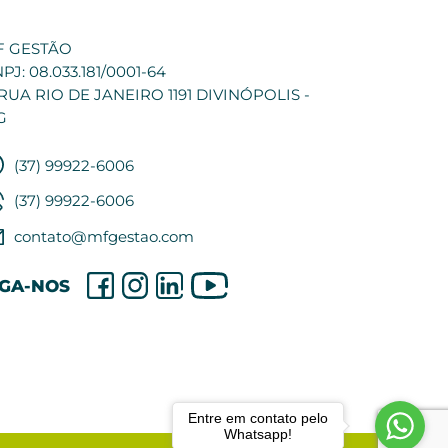
F GESTÃO
PJ: 08.033.181/0001-64
RUA RIO DE JANEIRO 1191 DIVINÓPOLIS -
G
(37) 99922-6006
(37) 99922-6006
contato@mfgestao.com
Entre em contato pelo
Whatsapp!