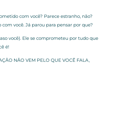
ometido com você? Parece estranho, não?
do com você. Já parou para pensar por que?
aso você). Ele se comprometeu por tudo que
cê é!
DMIRAÇÃO NÃO VEM PELO QUE VOCÊ FALA,