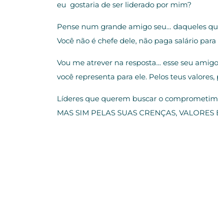
eu gostaria de ser liderado por mim?
Pense num grande amigo seu… daqueles que
Você não é chefe dele, não paga salário par
Vou me atrever na resposta… esse seu amig
você representa para ele. Pelos teus valores,
Líderes que querem buscar o comprometi
MAS SIM PELAS SUAS CRENÇAS, VALORE