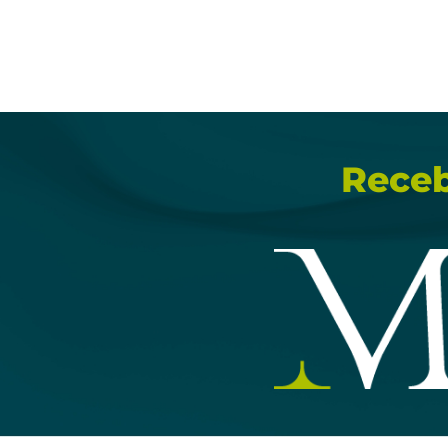
Receb