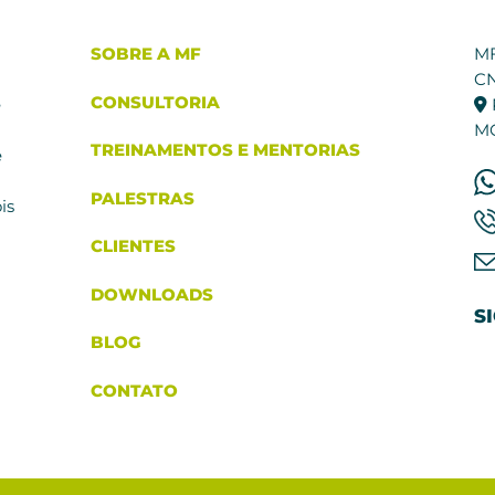
SOBRE A MF
M
CN
CONSULTORIA
e
M
TREINAMENTOS E MENTORIAS
e
PALESTRAS
is
CLIENTES
DOWNLOADS
BLOG
CONTATO