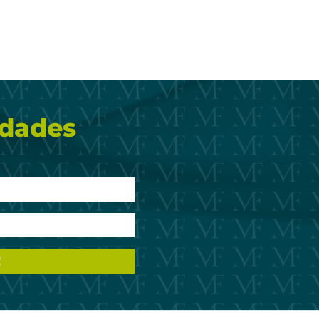
idades