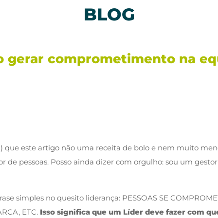
BLOG
 gerar comprometimento na eq
 (a) que este artigo não uma receita de bolo e nem muito me
 de pessoas. Posso ainda dizer com orgulho: sou um gestor
 frase simples no quesito liderança: PESSOAS SE COMP
RCA, ETC.
Isso significa que um Líder deve fazer com 