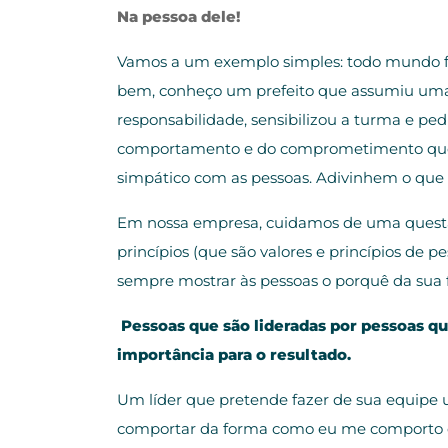
Na pessoa dele!
Vamos a um exemplo simples: todo mundo fa
bem, conheço um prefeito que assumiu uma
responsabilidade, sensibilizou a turma e pe
comportamento e do comprometimento que el
simpático com as pessoas. Adivinhem o que a
Em nossa empresa, cuidamos de uma questão c
princípios (que são valores e princípios de
sempre mostrar às pessoas o porquê da sua f
Pessoas que são lideradas por pessoas qu
importância para o resultado.
Um líder que pretende fazer de sua equipe 
comportar da forma como eu me comporto eu e