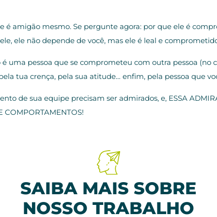
 é amigão mesmo. Se pergunte agora: por que ele é compr
a ele, ele não depende de você, mas ele é leal e comprometi
o é uma pessoa que se comprometeu com outra pessoa (no c
 pela tua crença, pela sua atitude… enfim, pela pessoa que vo
mento de sua equipe precisam ser admirados, e, ESSA A
S E COMPORTAMENTOS!
SAIBA MAIS SOBRE
NOSSO TRABALHO