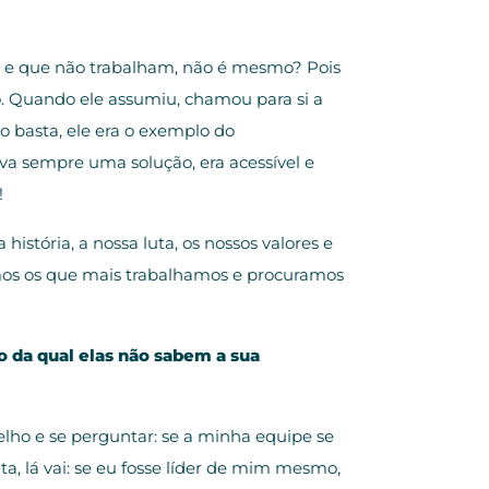
s e que não trabalham, não é mesmo? Pois
 Quando ele assumiu, chamou para si a
o basta, ele era o exemplo do
a sempre uma solução, era acessível e
!
stória, a nossa luta, os nossos valores e
somos os que mais trabalhamos e procuramos
o da qual elas não sabem a sua
lho e se perguntar: se a minha equipe se
, lá vai: se eu fosse líder de mim mesmo,